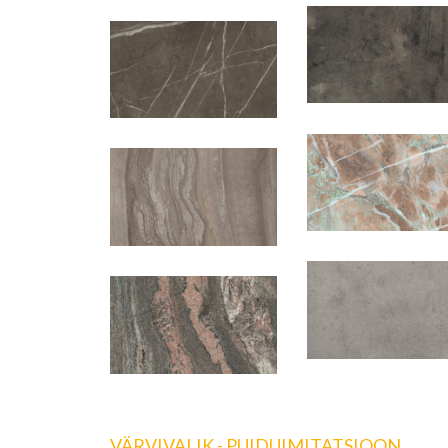
VÄRVIVALIK - PUIDUIMITATSIOON