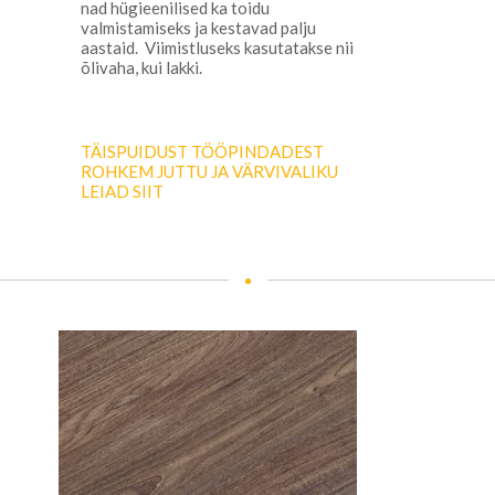
nad hügieenilised ka toidu
valmistamiseks ja kestavad palju
aastaid. Viimistluseks kasutatakse nii
õlivaha, kui lakki.
TÄISPUIDUST TÖÖPINDADEST
ROHKEM JUTTU JA VÄRVIVALIKU
LEIAD SIIT