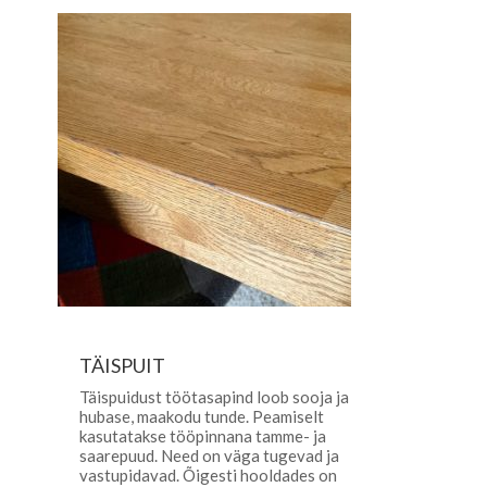
TÄISPUIT
Täispuidust töötasapind loob sooja ja
hubase, maakodu tunde. Peamiselt
kasutatakse tööpinnana tamme- ja
saarepuud. Need on väga tugevad ja
vastupidavad. Õigesti hooldades on